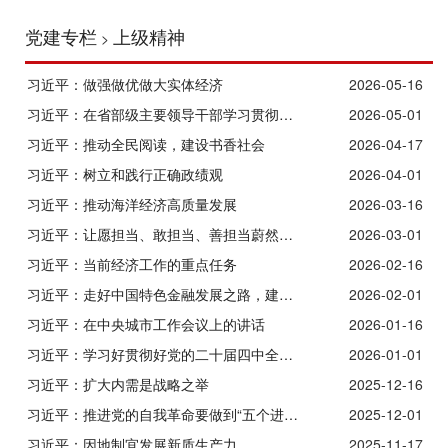
党建专栏
上级精神
>
习近平：做强做优做大实体经济
2026-05-16
习近平：在省部级主要领导干部学习贯彻党的二十届四中全会精神专题研讨班上的讲话
2026-05-01
习近平：推动全民阅读，建设书香社会
2026-04-17
习近平：树立和践行正确政绩观
2026-04-01
习近平：推动海洋经济高质量发展
2026-03-16
习近平：让愿担当、敢担当、善担当蔚然成风
2026-03-01
习近平：当前经济工作的重点任务
2026-02-16
习近平：走好中国特色金融发展之路，建设金融强国
2026-02-01
习近平：在中央城市工作会议上的讲话
2026-01-16
习近平：学习好贯彻好党的二十届四中全会精神
2026-01-01
习近平：扩大内需是战略之举
2025-12-16
习近平：推进党的自我革命要做到“五个进一步到位”
2025-12-01
习近平：因地制宜发展新质生产力
2025-11-17