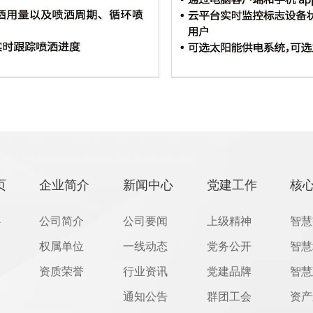
页
企业简介
新闻中心
党建工作
核
心
公司简介
公司要闻
上级精神
智慧
品
权属单位
一线动态
党务公开
智慧
案
资质荣誉
行业资讯
党建品牌
智慧
通知公告
群团工会
资产