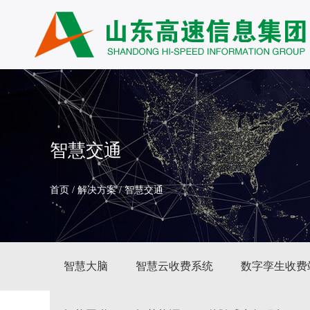
智慧交通
首页
/
解决方案
/
智慧交通
智慧大脑
智慧云收费系统
数字孪生收费