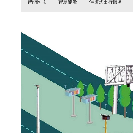
智能网联
智慧能源
伴随式出行服务