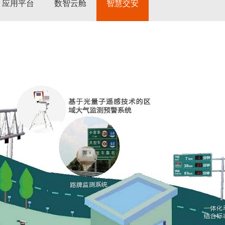
应用平台
数智云舱
智慧交安