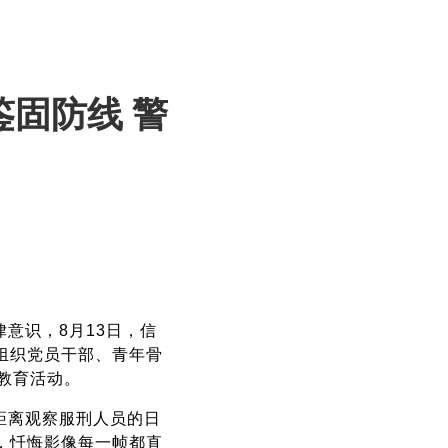
固防线 警
动
意识，8月13日，信
组织党员干部、青年骨
示教育活动。
距离观察服刑人员的日
，忏悔影像每一帧都直