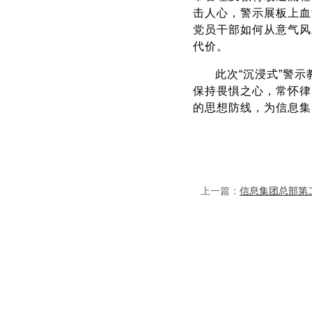
击人心，警示展板上血
党员干部如何从意气风
代价。
此次“沉浸式”警
保持畏惧之心，常怀律
的思想防线，为信息集
上一篇：
信息集团总部第二党