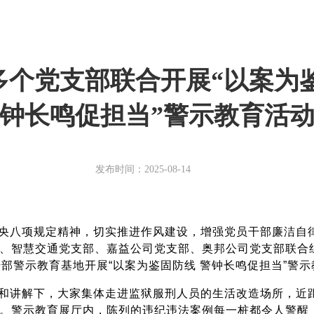
多个党支部联合开展“以案为鉴
钟长鸣促担当”警示教育活
发布时间：2025-08-14
央八项规定精神，切实推进作风建设，增强党员干部廉洁自律
、智慧交通党支部、嘉益公司党支部、奥邦公司党支部联合
干部警示教育基地开展“以案为鉴固防线 警钟长鸣促担当”警
和讲解下，大家集体走进监狱服刑人员的生活改造场所，近
。警示教育展厅内，陈列的违纪违法案例每一桩都令人警醒