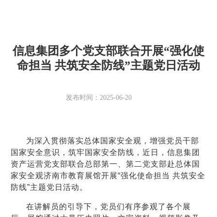
信息集团多个党支部联合开展“强化使
命担当 共筑安全防线”主题党日活动
发布时间：2025-06-20
为深入贯彻落实总体国家安全观，增强党员干部
国家安全意识，筑牢国家安全防线，近日，信息集团
资产运营党支部联合总部第一、第二党支部赴总体国
家安全观济南市教育展馆开展“强化使命担当 共筑安全
防线”主题党日活动。
在讲解员的引导下，党员们有序参观了各个展