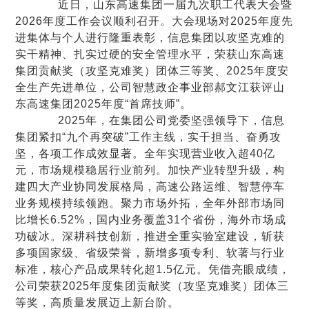
近日，山东高速集团一届九次职工代表大会暨
2026年度工作会议顺利召开。大会现场对2025年度先
进集体与个人进行隆重表彰，信息集团以攻坚克难的
实干精神、扎实过硬的安全管理水平，荣获山东高速
集团贡献奖（攻坚克难奖）团体三等奖、2025年度安
全生产先进单位，公司智慧政企事业部郝文江获评山
东高速集团2025年度“首席技师”。
2025年，在集团公司党委坚强领导下，信息
集团紧扣“九个再突破”工作主线，实干担当、奋勇攻
坚，各项工作成效显著。全年实现营业收入超40亿
元，市场规模稳居行业前列。加快产业转型升级，构
建四大产业协同发展格局，高速公路运维、智慧停车
业务规模持续领跑。聚力市场外拓，全年外部市场同
比增长6.52%，国内业务覆盖31个省份，海外市场成
功破冰。深耕科技创新，推进全重实验室建设，斩获
多项国家级、省级荣誉，新增多项专利、软著与行业
标准，核心产品成果转化超1.5亿元。凭借亮眼成绩，
公司荣获2025年度集团贡献奖（攻坚克难奖）团体三
等奖，高质量发展迈上新台阶。