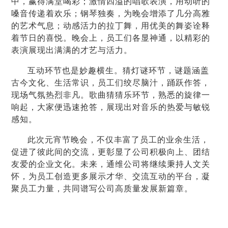
中，赢得满堂喝彩；激情四溢的唱歌表演，用动听的
嗓音传递着欢乐；钢琴独奏，为晚会增添了几分高雅
的艺术气息；动感活力的拉丁舞，用优美的舞姿诠释
着节日的喜悦。晚会上，员工们各显神通，以精彩的
表演展现出满满的才艺与活力。
互动环节也是妙趣横生。猜灯谜环节，谜题涵盖
古今文化、生活常识，员工们绞尽脑汁，踊跃作答，
现场气氛热烈非凡。歌曲猜猜乐环节，熟悉的旋律一
响起，大家便迅速抢答，展现出对音乐的热爱与敏锐
感知。
此次元宵节晚会，不仅丰富了员工的业余生活，
促进了彼此间的交流，更彰显了公司积极向上、团结
友爱的企业文化。未来，通维公司将继续秉持人文关
怀，为员工创造更多展示才华、交流互动的平台，凝
聚员工力量，共同谱写公司高质量发展新篇章。