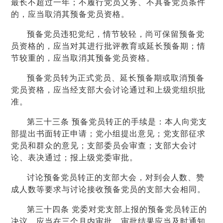
最长不超过一年；不履行党员义务、不具备党员条件
的，应当取消其预备党员资格。
预备党员违犯党纪，情节较轻，尚可保留预备党
员资格的，应当对其进行批评教育或延长预备期；情
节较重的，应当取消其预备党员资格。
预备党员转为正式党员、延长预备期或取消预备
党员资格，应当经支部大会讨论通过和上级党组织批
准。
第三十三条
预备党员转正的手续是：本人向党支
部提出书面转正申请；党小组提出意见；党支部征求
党员和群众的意见；支部委员会审查；支部大会讨
论、表决通过；报上级党委审批。
讨论预备党员转正的支部大会，对到会人数、赞
成人数等要求与讨论接收预备党员的支部大会相同。
第三十四条
党委对党支部上报的预备党员转正的
决议，应当在三个月内审批。审批结果应当及时通知