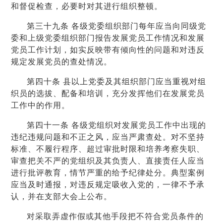
和督促检查，必要时对其进行组织整顿。
第三十九条
各级党委组织部门每年应当向同级党
委和上级党委组织部门报告发展党员工作情况和发展
党员工作计划，如实反映带有倾向性的问题和对违反
规定发展党员的查处情况。
第四十条
县以上党委及其组织部门应当重视对组
织员的选拔、配备和培训，充分发挥他们在发展党员
工作中的作用。
第四十一条
各级党组织对发展党员工作中出现的
违纪违规问题和不正之风，应当严肃查处。对不坚持
标准、不履行程序、超过审批时限和培养考察失职、
审查把关不严的党组织及其负责人、直接责任人应当
进行批评教育，情节严重的给予纪律处分。典型案例
应当及时通报，对违反规定吸收入党的，一律不予承
认，并在支部大会上公布。
对采取弄虚作假或其他手段把不符合党员条件的