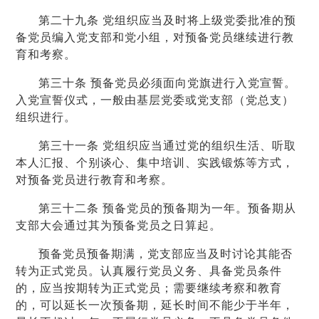
第二十九条
党组织应当及时将上级党委批准的预
备党员编入党支部和党小组，对预备党员继续进行教
育和考察。
第三十条
预备党员必须面向党旗进行入党宣誓。
入党宣誓仪式，一般由基层党委或党支部（党总支）
组织进行。
第三十一条
党组织应当通过党的组织生活、听取
本人汇报、个别谈心、集中培训、实践锻炼等方式，
对预备党员进行教育和考察。
第三十二条
预备党员的预备期为一年。预备期从
支部大会通过其为预备党员之日算起。
预备党员预备期满，党支部应当及时讨论其能否
转为正式党员。认真履行党员义务、具备党员条件
的，应当按期转为正式党员；需要继续考察和教育
的，可以延长一次预备期，延长时间不能少于半年，