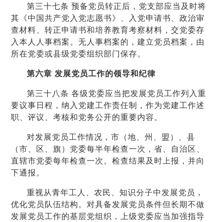
第三十七条
预备党员转正后，党支部应当及时将
其《中国共产党入党志愿书》、入党申请书、政治审
查材料、转正申请书和培养教育考察材料，交党委存
入本人人事档案。无人事档案的，建立党员档案，由
所在党委或县级党委组织部门保存。
第六章
发展党员工作的领导和纪律
第三十八条
各级党委应当把发展党员工作列入重
要议事日程，纳入党建工作责任制，作为党建工作述
职、评议、考核和党务公开的重要内容。
对发展党员工作情况，市（地、州、盟）、县
（市、区、旗）党委每半年检查一次，省、自治区、
直辖市党委每年检查一次。检查结果及时上报，并向
下通报。
重视从青年工人、农民、知识分子中发展党员，
优化党员队伍结构。对具备发展党员条件但长期不做
发展党员工作的基层党组织，上级党委应当加强指导