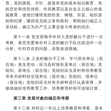
育，党的路线、方针、政策和党的基本知识教育，党
的历史和优良传统、作风教育以及社会主义核心价值
观教育，使他们懂得党的性质、纲领、宗旨、组织原
则和纪律，懂得党员的义务和权利，帮助他们端正入
党动机，确立为共产主义事业奋斗终身的信念。
第十一条
党支部每半年对入党积极分子进行一次
考察。基层党委每年对入党积极分子队伍状况作一次
分析。针对存在的问题，采取改进措施。
第十二条
入党积极分子工作、学习所在单位（居
住地）发生变动，应当及时报告原单位（居住地）党
组织。原单位（居住地）党组织应当及时将培养教育
等有关材料转交现单位（居住地）党组织。现单位
（居住地）党组织应当对有关材料进行认真审查，并
接续做好培养教育工作。培养教育时间可连续计算。
第三章
发展对象的确定和考察
第十三条
对经过一年以上培养教育和考察、基本