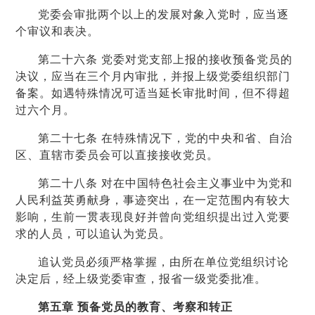
党委会审批两个以上的发展对象入党时，应当逐
个审议和表决。
第二十六条
党委对党支部上报的接收预备党员的
决议，应当在三个月内审批，并报上级党委组织部门
备案。如遇特殊情况可适当延长审批时间，但不得超
过六个月。
第二十七条
在特殊情况下，党的中央和省、自治
区、直辖市委员会可以直接接收党员。
第二十八条
对在中国特色社会主义事业中为党和
人民利益英勇献身，事迹突出，在一定范围内有较大
影响，生前一贯表现良好并曾向党组织提出过入党要
求的人员，可以追认为党员。
追认党员必须严格掌握，由所在单位党组织讨论
决定后，经上级党委审查，报省一级党委批准。
第五章
预备党员的教育、考察和转正