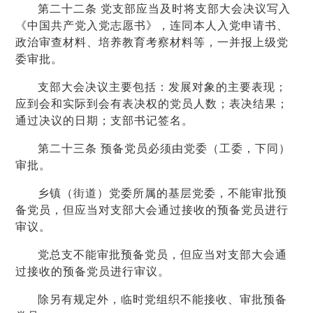
第二十二条
党支部应当及时将支部大会决议写入
《中国共产党入党志愿书》，连同本人入党申请书、
政治审查材料、培养教育考察材料等，一并报上级党
委审批。
支部大会决议主要包括：发展对象的主要表现；
应到会和实际到会有表决权的党员人数；表决结果；
通过决议的日期；支部书记签名。
第二十三条
预备党员必须由党委（工委，下同）
审批。
乡镇（街道）党委所属的基层党委，不能审批预
备党员，但应当对支部大会通过接收的预备党员进行
审议。
党总支不能审批预备党员，但应当对支部大会通
过接收的预备党员进行审议。
除另有规定外，临时党组织不能接收、审批预备