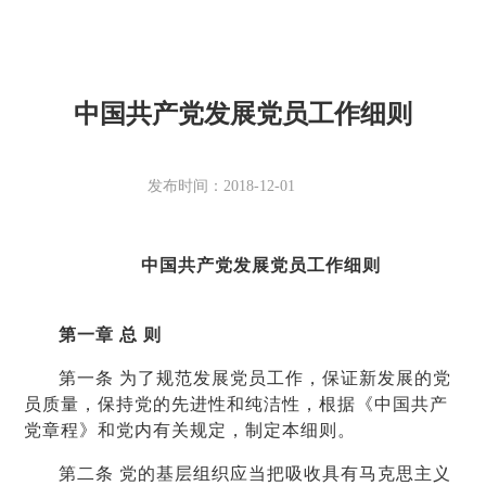
中国共产党发展党员工作细则
发布时间：2018-12-01
中国共产党发展党员工作细则
第一章
总 则
第一条
为了规范发展党员工作，保证新发展的党
员质量，保持党的先进性和纯洁性，根据《中国共产
党章程》和党内有关规定，制定本细则。
第二条
党的基层组织应当把吸收具有马克思主义