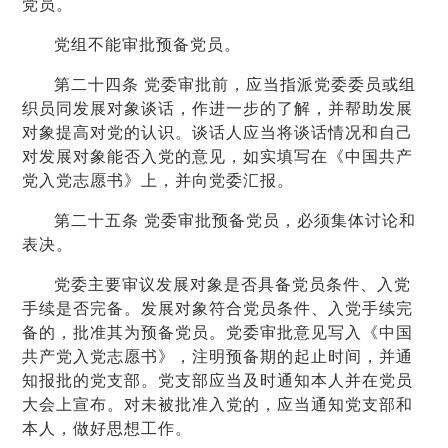
党员。
党组不能审批预备党员。
第二十四条
党委审批前，应当指派党委委员或组
织员同发展对象谈话，作进一步的了解，并帮助发展
对象提高对党的认识。谈话人应当将谈话情况和自己
对发展对象能否入党的意见，如实填写在《中国共产
党入党志愿书》上，并向党委汇报。
第二十五条
党委审批预备党员，必须集体讨论和
表决。
党委主要审议发展对象是否具备党员条件、入党
手续是否完备。发展对象符合党员条件、入党手续完
备的，批准其为预备党员。党委审批意见写入《中国
共产党入党志愿书》，注明预备期的起止时间，并通
知报批的党支部。党支部应当及时通知本人并在党员
大会上宣布。对未被批准入党的，应当通知党支部和
本人，做好思想工作。