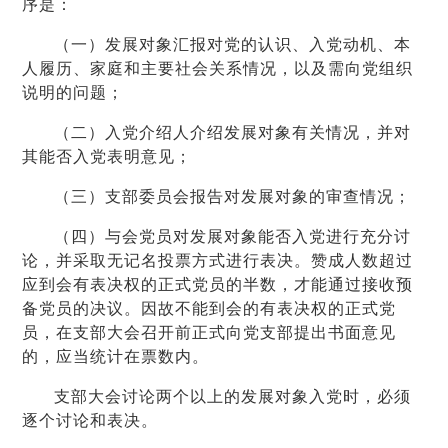
序是：
（一）发展对象汇报对党的认识、入党动机、本
人履历、家庭和主要社会关系情况，以及需向党组织
说明的问题；
（二）入党介绍人介绍发展对象有关情况，并对
其能否入党表明意见；
（三）支部委员会报告对发展对象的审查情况；
（四）与会党员对发展对象能否入党进行充分讨
论，并采取无记名投票方式进行表决。赞成人数超过
应到会有表决权的正式党员的半数，才能通过接收预
备党员的决议。因故不能到会的有表决权的正式党
员，在支部大会召开前正式向党支部提出书面意见
的，应当统计在票数内。
支部大会讨论两个以上的发展对象入党时，必须
逐个讨论和表决。