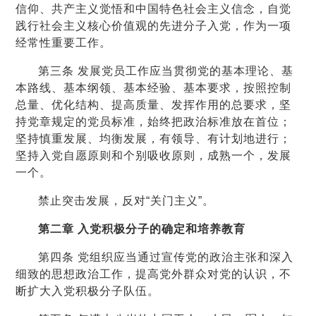
信仰、共产主义觉悟和中国特色社会主义信念，自觉
践行社会主义核心价值观的先进分子入党，作为一项
经常性重要工作。
第三条
发展党员工作应当贯彻党的基本理论、基
本路线、基本纲领、基本经验、基本要求，按照控制
总量、优化结构、提高质量、发挥作用的总要求，坚
持党章规定的党员标准，始终把政治标准放在首位；
坚持慎重发展、均衡发展，有领导、有计划地进行；
坚持入党自愿原则和个别吸收原则，成熟一个，发展
一个。
禁止突击发展，反对
“关门主义”。
第二章
入党积极分子的确定和培养教育
第四条
党组织应当通过宣传党的政治主张和深入
细致的思想政治工作，提高党外群众对党的认识，不
断扩大入党积极分子队伍。