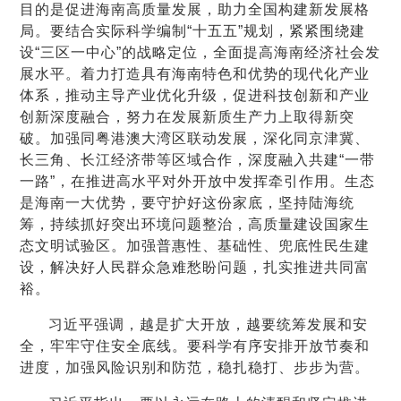
目的是促进海南高质量发展，助力全国构建新发展格
局。要结合实际科学编制“十五五”规划，紧紧围绕建
设“三区一中心”的战略定位，全面提高海南经济社会发
展水平。着力打造具有海南特色和优势的现代化产业
体系，推动主导产业优化升级，促进科技创新和产业
创新深度融合，努力在发展新质生产力上取得新突
破。加强同粤港澳大湾区联动发展，深化同京津冀、
长三角、长江经济带等区域合作，深度融入共建“一带
一路”，在推进高水平对外开放中发挥牵引作用。生态
是海南一大优势，要守护好这份家底，坚持陆海统
筹，持续抓好突出环境问题整治，高质量建设国家生
态文明试验区。加强普惠性、基础性、兜底性民生建
设，解决好人民群众急难愁盼问题，扎实推进共同富
裕。
习近平强调，越是扩大开放，越要统筹发展和安
全，牢牢守住安全底线。要科学有序安排开放节奏和
进度，加强风险识别和防范，稳扎稳打、步步为营。