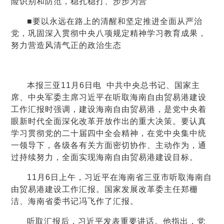
险识别和防范，稳扎稳打、步步为营
■要以永远在路上的清醒和坚定推进全面从严治
党，巩固深入贯彻中央八项规定精神学习教育成果，
努力营造风清气正的政治生态
本报三亚11月6日电 中共中央总书记、国家主
席、中央军委主席习近平在听取海南自由贸易港建设
工作汇报时强调，建设海南自由贸易港，是党中央着
眼新时代全面深化改革开放作出的重大决策。要认真
学习贯彻党的二十届四中全会精神，在党中央集中统
一领导下，各级各有关方面密切协作、主动作为，通
过持续努力，全面实现海南自由贸易港建设目标。
11月6日上午，习近平在海南省三亚市听取海南自
由贸易港建设工作汇报。国家发展改革委主任郑栅
洁、海南省委书记冯飞作了汇报。
听取汇报后，习近平发表重要讲话。他指出，党