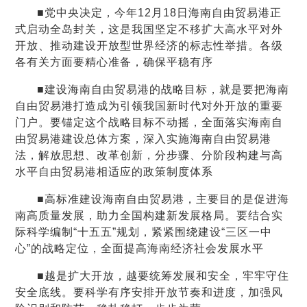
■党中央决定，今年12月18日海南自由贸易港正
式启动全岛封关，这是我国坚定不移扩大高水平对外
开放、推动建设开放型世界经济的标志性举措。各级
各有关方面要精心准备，确保平稳有序
■建设海南自由贸易港的战略目标，就是要把海南
自由贸易港打造成为引领我国新时代对外开放的重要
门户。要锚定这个战略目标不动摇，全面落实海南自
由贸易港建设总体方案，深入实施海南自由贸易港
法，解放思想、改革创新，分步骤、分阶段构建与高
水平自由贸易港相适应的政策制度体系
■高标准建设海南自由贸易港，主要目的是促进海
南高质量发展，助力全国构建新发展格局。要结合实
际科学编制“十五五”规划，紧紧围绕建设“三区一中
心”的战略定位，全面提高海南经济社会发展水平
■越是扩大开放，越要统筹发展和安全，牢牢守住
安全底线。要科学有序安排开放节奏和进度，加强风