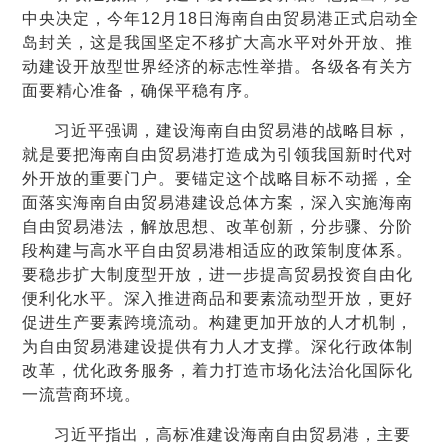
中央决定，今年12月18日海南自由贸易港正式启动全
岛封关，这是我国坚定不移扩大高水平对外开放、推
动建设开放型世界经济的标志性举措。各级各有关方
面要精心准备，确保平稳有序。
习近平强调，建设海南自由贸易港的战略目标，
就是要把海南自由贸易港打造成为引领我国新时代对
外开放的重要门户。要锚定这个战略目标不动摇，全
面落实海南自由贸易港建设总体方案，深入实施海南
自由贸易港法，解放思想、改革创新，分步骤、分阶
段构建与高水平自由贸易港相适应的政策制度体系。
要稳步扩大制度型开放，进一步提高贸易投资自由化
便利化水平。深入推进商品和要素流动型开放，更好
促进生产要素跨境流动。构建更加开放的人才机制，
为自由贸易港建设提供有力人才支撑。深化行政体制
改革，优化政务服务，着力打造市场化法治化国际化
一流营商环境。
习近平指出，高标准建设海南自由贸易港，主要