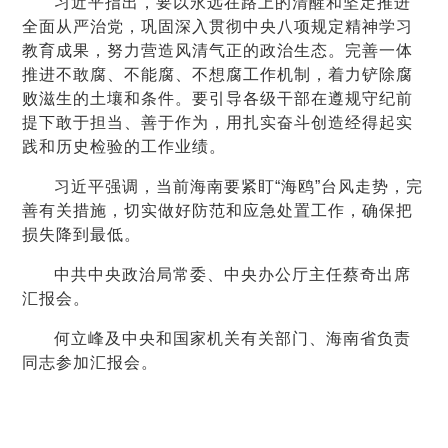
习近平指出，要以永远在路上的清醒和坚定推进
全面从严治党，巩固深入贯彻中央八项规定精神学习
教育成果，努力营造风清气正的政治生态。完善一体
推进不敢腐、不能腐、不想腐工作机制，着力铲除腐
败滋生的土壤和条件。要引导各级干部在遵规守纪前
提下敢于担当、善于作为，用扎实奋斗创造经得起实
践和历史检验的工作业绩。
习近平强调，当前海南要紧盯“海鸥”台风走势，完
善有关措施，切实做好防范和应急处置工作，确保把
损失降到最低。
中共中央政治局常委、中央办公厅主任蔡奇出席
汇报会。
何立峰及中央和国家机关有关部门、海南省负责
同志参加汇报会。