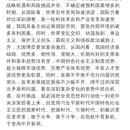
战略机遇和风险挑战并存、不确定难预料因素增多的
时期。从国际看，世界百年变局加速演进，国际力量
对比深刻调整，新一轮科技革命和产业变革加速突
破，我国具备主动运筹国际空间、塑造外部环境的诸
多有利因素。同时，世界变乱交织、动荡加剧，单边
主义、保护主义抬头，霸权主义和强权政治威胁上
升，大国博弈更加复杂激烈。从国内看，我国经济基
础稳、优势多、韧性强、潜能大，长期向好的支撑条
件和基本趋势没有变，中国特色社会主义制度优势、
超大规模市场优势、完整产业体系优势、丰富人才资
源优势更加彰显。同时，发展不平衡不充分问题仍然
突出，改革发展稳定面临不少躲不开、绕不过的深层
次矛盾和问题。要在深刻复杂变化的形势中抓住机
遇、应对挑战，就必须把全党思想和行动统一到党中
央决策部署上来，自觉用习近平新时代中国特色社会
主义思想观察时代、把握时代、引领时代，积极识变
应变求变，敢于斗争、善于斗争，在危机中育新机、
于变局中开新局。