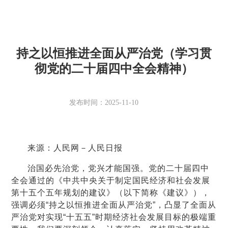
持之以恒推进全面从严治党（学习贯
彻党的二十届四中全会精神）
发布时间：2025-11-10
来源：人民网－人民日报
治国必先治党，党兴才能国强。党的二十届四中
全会通过的《中共中央关于制定国民经济和社会发展
第十五个五年规划的建议》（以下简称《建议》），
强调必须“持之以恒推进全面从严治党”，凸显了全面从
严治党对实现“十五五”时期经济社会发展目标的极端重