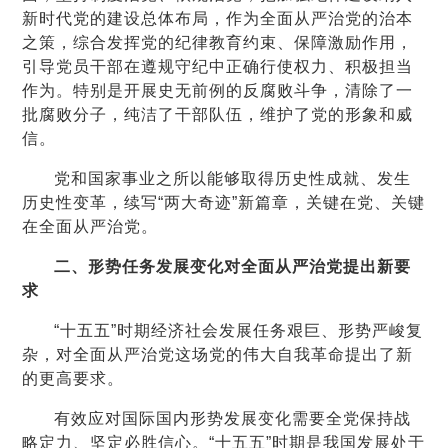
新时代党的建设总体布局，作为全面从严治党的治本
之策，综合发挥党的纪律教育约束、保障激励作用，
引导党员干部在遵规守纪中正确行使权力、积极担当
作为。特别是开展史无前例的反腐败斗争，清除了一
批腐败分子，纯洁了干部队伍，维护了党的形象和威
信。
党和国家事业之所以能够取得历史性成就、发生
历史性变革，续写“两大奇迹”新篇章，关键在党、关键
在全面从严治党。
二、形势任务发展变化对全面从严治党提出新要
求
“十五五”时期经济社会发展任务艰巨、形势严峻复
杂，对全面从严治党这场党的伟大自我革命提出了新
的更高要求。
有效应对国际国内形势发展变化需要全党保持战
略定力、坚定必胜信心。“十五五”时期是我国发展处于