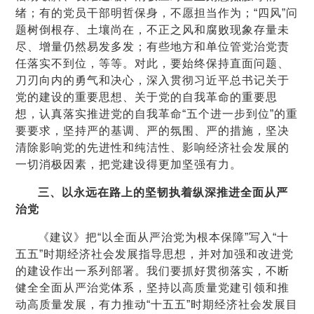
绪；有的党员干部明哲保身，不愿担当作为；“四风”问
题树倒根存、土壤尚在，不正之风和腐败现象存量未
尽、增量仍然易发多发；有些地方和单位管党治党责
任落实不到位，等等。对此，要始终保持直面问题、
刀刃向内的勇气和决心，深入贯彻习近平总书记关于
党的建设的重要思想、关于党的自我革命的重要思
想，认真落实推进党的自我革命“五个进一步到位”的重
要要求，坚持严的基调、严的氛围、严的措施，坚决
清除影响党的先进性和纯洁性、影响经济社会发展的
一切消极因素，把党建设得更加坚强有力。
三、以永远在路上的坚韧执着纵深推进全面从严
治党
《建议》把“以全面从严治党为根本保障”写入“十
五五”时期经济社会发展指导思想，并对加强和改进党
的建设作出一系列部署。我们要抓好贯彻落实，不断
健全全面从严治党体系，坚持以高质量党建引领和推
动高质量发展，有力推动“十五五”时期经济社会发展目