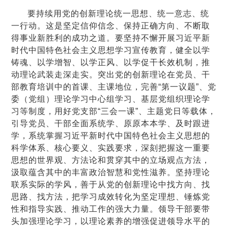
要持续用党的创新理论统一思想、统一意志、统
一行动。这是坚定信仰信念、保持正确方向、不断取
得事业新胜利的成功之道。要坚持不懈开展习近平新
时代中国特色社会主义思想学习宣传教育，健全以学
铸魂、以学增智、以学正风、以学促干长效机制，推
动理论武装走深走实。突出党的创新理论在党员、干
部教育培训中的首课、主课地位，完善“第一议题”、党
委（党组）理论学习中心组学习、基层党组织理论学
习等制度，用好党支部“三会一课”、主题党日等载体，
引导党员、干部全面系统学、原原本本学、及时跟进
学，系统掌握习近平新时代中国特色社会主义思想的
科学体系、核心要义、实践要求，深刻把握这一重要
思想的世界观、方法论和贯穿其中的立场观点方法，
汲取蕴含其中的丰富政治智慧和党性滋养。坚持理论
联系实际的学风，善于从党的创新理论中找方向、找
思路、找方法，把学习成效转化为坚定理想、锤炼党
性和指导实践、推动工作的强大力量。领导干部要带
头加强理论学习，以理论素养的增强促进领导水平的