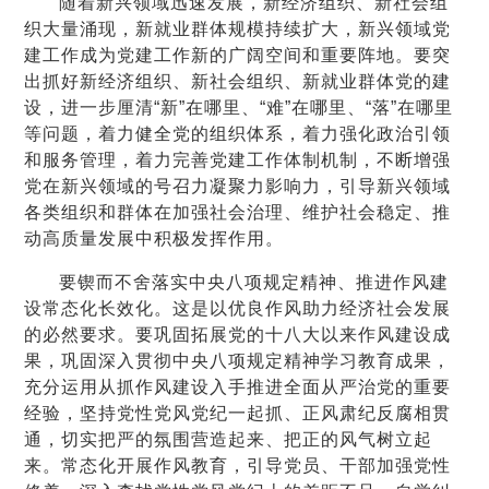
随着新兴领域迅速发展，新经济组织、新社会组
织大量涌现，新就业群体规模持续扩大，新兴领域党
建工作成为党建工作新的广阔空间和重要阵地。要突
出抓好新经济组织、新社会组织、新就业群体党的建
设，进一步厘清“新”在哪里、“难”在哪里、“落”在哪里
等问题，着力健全党的组织体系，着力强化政治引领
和服务管理，着力完善党建工作体制机制，不断增强
党在新兴领域的号召力凝聚力影响力，引导新兴领域
各类组织和群体在加强社会治理、维护社会稳定、推
动高质量发展中积极发挥作用。
要锲而不舍落实中央八项规定精神、推进作风建
设常态化长效化。这是以优良作风助力经济社会发展
的必然要求。要巩固拓展党的十八大以来作风建设成
果，巩固深入贯彻中央八项规定精神学习教育成果，
充分运用从抓作风建设入手推进全面从严治党的重要
经验，坚持党性党风党纪一起抓、正风肃纪反腐相贯
通，切实把严的氛围营造起来、把正的风气树立起
来。常态化开展作风教育，引导党员、干部加强党性