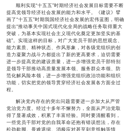
顺利实现“十五五”时期经济社会发展目标需要不断
提高党领导经济社会发展的能力和水平。《建议》擘
画了“十五五”时期我国经济社会发展的宏伟蓝图，明确
提出“推动事关中国式现代化全局的战略任务取得重大
突破，为基本实现社会主义现代化奠定更加坚实的基
础”。实现这样的目标，对广大党员干部的思想观念、
能力素质、精神状态、作风形象，对各级党组织的创
造力凝聚力战斗力都提出了新的更高要求，迫切需要
进一步提高党的建设质量，进一步增强党员干部特别
是领导干部推动高质量发展本领、服务群众本领、防
范化解风险本领，进一步增强党组织政治功能和组织
功能，切实把党的领导贯穿经济社会发展各方面全过
程。
解决党内存在的突出问题需要进一步加大从严管
党治党力度。经过十多年不懈努力，全面从严治党取
得了显著成效，积累了丰富经验。同时要清醒看到，
一些党员干部对党的自我革命还抱有错误想法，存在
松劲歇脚、畏难退缩、消极应对甚至刻意抵触等情