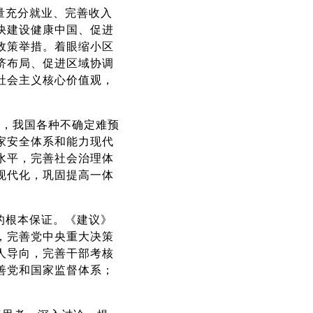
量充分就业、完善收入
快建设健康中国、促进
政策举措。着眼缩小区
济布局、促进区域协调
社会主义核心价值观，
年，我国各种不确定难预
家安全体系和能力现代
水平，完善社会治理体
现代化，巩固提高一体
的根本保证。《建议》
，完善党中央重大决策
人导向，完善干部考核
善党和国家监督体系；