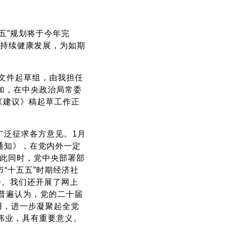
五”规划将于今年完
会持续健康发展，为如期
立文件起草组，由我担任
加，在中央政治局常委
《建议》稿起草工作正
广泛征求各方意见。1月
通知》，在党内外一定
与此同时，党中央部署部
“十五五”时期经济社
会。我们还开展了网上
面普遍认为，党的二十届
用，进一步凝聚起全党
伟业，具有重要意义。