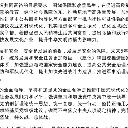
握共同富裕的目标要求，围绕保障和改善民生，在促进高质
意的教育、健全社会保障体系、推动房地产高质量发展、加
推进基本公共服务均等化等方面部署一批均衡性可及性强的
加快农业农村现代化、扎实推进乡村全面振兴，优化区域经
实举措。着眼促进人民精神生活共同富裕，提出弘扬和践行
快发展文化产业，提升中华文明传播力影响力。
展和安全。安全是发展的前提，发展是安全的保障。未来5
多，统筹发展和安全任务更加艰巨。《建议》稿围绕推进国
体系，加强重点领域国家安全能力建设，提高公共安全治理
防和军队现代化，提出加快先进战斗力建设，推进军事治理
。
的全面领导。坚持和加强党的全面领导是推进中国式现代化
社会发展能力和水平，强调坚持和加强党中央集中统一领导
党的创新理论统一思想、统一意志、统一行动；坚持正确用
领域基层党组织建设；锲而不舍落实中央八项规定精神；完
坚战、持久战、总体战。