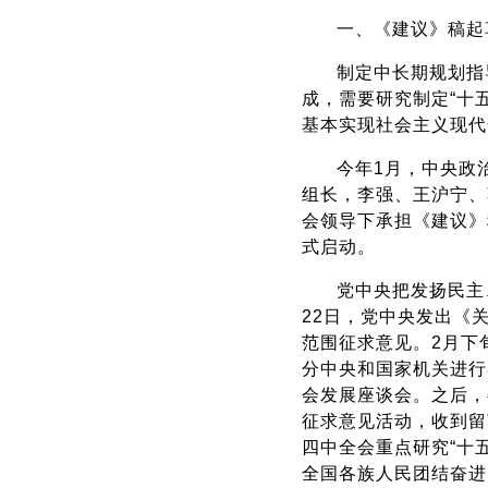
一、《建议》稿起
制定中长期规划指
成，需要研究制定“十
基本实现社会主义现代
今年1月，中央政
组长，李强、王沪宁、
会领导下承担《建议》
式启动。
党中央把发扬民主
22日，党中央发出《
范围征求意见。2月下
分中央和国家机关进行
会发展座谈会。之后，
征求意见活动，收到留
四中全会重点研究“十
全国各族人民团结奋进