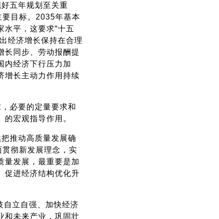
施好五年规划至关重
要目标。2035年基本
家水平，这要求“十五
提出经济增长保持在合理
增长同步、劳动报酬提
国内经济下行压力加
济增长主动力作用持续
求，必要的定量要求和
》的宏观指导作用。
续把推动高质量发展确
面贯彻新发展理念，实
质量发展，最重要是加
、促进经济结构优化升
技自立自强、加快经济
业和未来产业，巩固壮