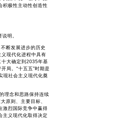
会积极性主动性创造性
要说明。
、不断发展进步的历史
主义现代化进程中具有
十大确定到2035年基
开局。“十五五”时期是
本实现社会主义现代化奠
出的理念和思路保持连续
重大原则、主要目标、
在激烈国际竞争中赢得
会主义现代化取得决定