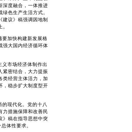
新深度融合，一体推进
成绿色生产生活方式。
《建议》稿强调因地制
上。
越要加快构建新发展格
成强大国内经济循环体
主义市场经济体制作出
人紧密结合，大力提振
各类经营主体活力，加
环，稳步扩大制度型开
裕的现代化。党的十八
有力措施保障和改善民
议》稿在指导思想中突
个总体性要求。