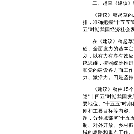
二、起草《建议》
《建议》稿起草的
排，准确把握“十五五
五”时期我国经济社会
在《建议》稿起草
础、全面发力的基本定
划，以有力有序有效应
统思维，按照统筹推进
和党的建设各方面工作
力、激活力。四是坚持
《建议》稿由15
述“十四五”时期我国
要地位、“十五五”时
则和主要目标等内容。
题，分领域部署“十五
制、对外开放、乡村振
域的思路和重点工作。