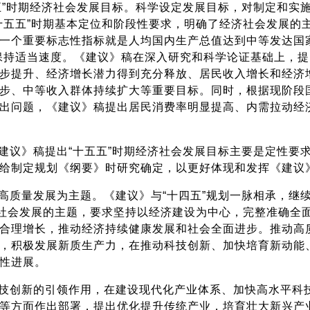
五”时期经济社会发展目标。科学设定发展目标，对制定和实
十五五”时期基本定位和阶段性要求，明确了经济社会发展的主
一个重要标志性指标就是人均国内生产总值达到中等发达国
保持适当速度。《建议》稿在深入研究和科学论证基础上，
步提升、经济增长潜力得到充分释放、居民收入增长和经济
步、中等收入群体持续扩大等重要目标。同时，根据现阶段
出问题，《建议》稿提出居民消费率明显提高、内需拉动经
建议》稿提出“十五五”时期经济社会发展目标主要是定性要
给制定规划《纲要》时研究确定，以更好体现和发挥《建议
高质量发展为主题。《建议》与“十四五”规划一脉相承，继
济社会发展的主题，要求坚持以经济建设为中心，完整准确全
合理增长，推动经济持续健康发展和社会全面进步。推动高
，积极发展新质生产力，在推动科技创新、加快培育新动能
性进展。
技创新的引领作用，在建设现代化产业体系、加快高水平科
等方面作出部署，提出优化提升传统产业，培育壮大新兴产