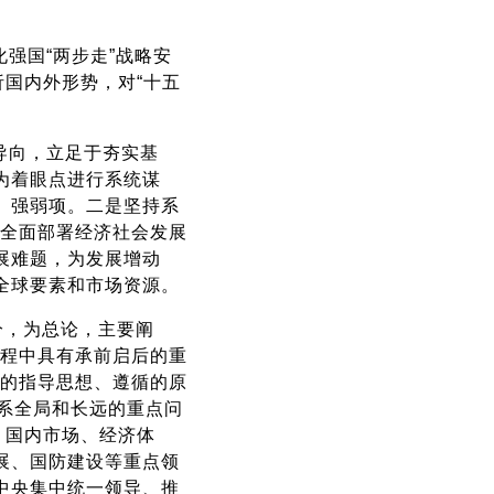
强国“两步走”战略安
析国内外形势，对“十五
导向，立足于夯实基
为着眼点进行系统谋
、强弱项。二是坚持系
，全面部署经济社会发展
展难题，为发展增动
全球要素和市场资源。
分，为总论，主要阐
进程中具有承前启后的重
展的指导思想、遵循的原
系全局和长远的重点问
、国内市场、经济体
展、国防建设等重点领
中央集中统一领导、推