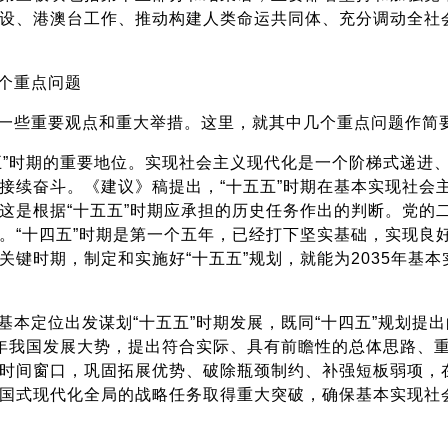
设、港澳台工作、推动构建人类命运共同体、充分调动全社
个重点问题
一些重要观点和重大举措。这里，就其中几个重点问题作简
五”时期的重要地位。实现社会主义现代化是一个阶梯式递进
接续奋斗。《建议》稿提出，“十五五”时期在基本实现社会
这是根据“十五五”时期应承担的历史任务作出的判断。党的二
。“十四五”时期是第一个五年，已经打下坚实基础，实现良好
关键时期，制定和实施好“十五五”规划，就能为2035年基
基本定位出发谋划“十五五”时期发展，既同“十四五”规划提
年我国发展大势，提出符合实际、具有前瞻性的总体思路、
时间窗口，巩固拓展优势、破除瓶颈制约、补强短板弱项，
国式现代化全局的战略任务取得重大突破，确保基本实现社