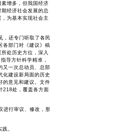
因素增多，但我国经济
时期经济社会发展的总
展，为基本实现社会主
见，还专门听取了各民
区各部门对《建议》稿
展所处历史方位，深入
，指导方针科学精准，
的又一次总动员、总部
代化建设新局面的历史
好的意见和建议。文件
218处，覆盖各方面
议进行审议、修改，形
实践。